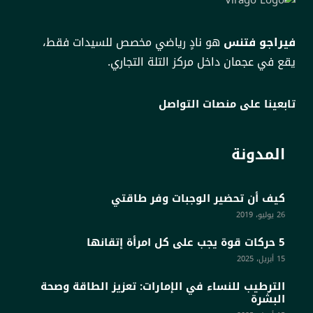
فيراجو فتنس
هو نادٍ رياضي مخصص للسيدات فقط،
يقع في عجمان داخل مركز التلة التجاري.
تابعينا على منصات التواصل
المدونة
كيف أن تحضير الوجبات وفر طاقتي
26 يوليو، 2019
5 حركات قوة يجب على كل امرأة إتقانها
15 أبريل، 2025
الترطيب للنساء في الإمارات: تعزيز الطاقة وصحة
البشرة