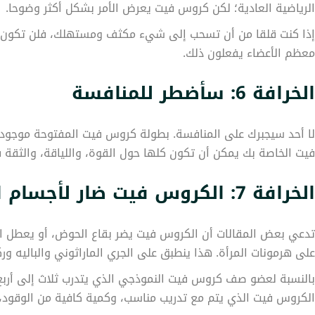
الرياضية العادية؛ لكن كروس فيت يعرض الأمر بشكل أكثر وضوحا.
إذا كنت قلقا من أن تسحب إلى شيء مكثف ومستهلك، فلن تكون كذ
معظم الأعضاء يفعلون ذلك.
الخرافة 6: سأضطر للمنافسة
لا أحد سيجبرك على المنافسة. بطولة كروس فيت المفتوحة موجودة، 
فيت الخاصة بك يمكن أن تكون كلها حول القوة، واللياقة، والثقة ف
الخرافة 7: الكروس فيت ضار لأجسام النساء
تدعي بعض المقالات أن الكروس فيت يضر بقاع الحوض، أو يعطل الدو
على هرمونات المرأة. هذا ينطبق على الجري الماراثوني والباليه و
بالنسبة لعضو صف كروس فيت النموذجي الذي يتدرب ثلاث إلى أربع
الكروس فيت الذي يتم مع تدريب مناسب، وكمية كافية من الوقود، 