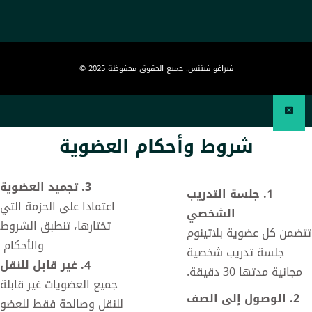
© 2025 فيراغو فيتنس. جميع الحقوق محفوظة
شروط وأحكام العضوية
3. تجميد العضوية
1. جلسة التدريب
اعتمادا على الحزمة التي
الشخصي
تختارها، تنطبق الشروط
تتضمن كل عضوية بلاتينوم
والأحكام
جلسة تدريب شخصية
4. غير قابل للنقل
مجانية مدتها 30 دقيقة.
جميع العضويات غير قابلة
2. الوصول إلى الصف
للنقل وصالحة فقط للعضو