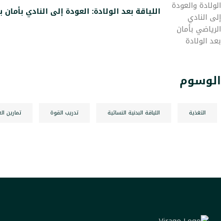
اللياقة بعد الولادة: العودة إلى النادي بأمان ب
الوسوم
التغذية
اللياقة البدنية النسائية
تدريب القوة
تمارين ال