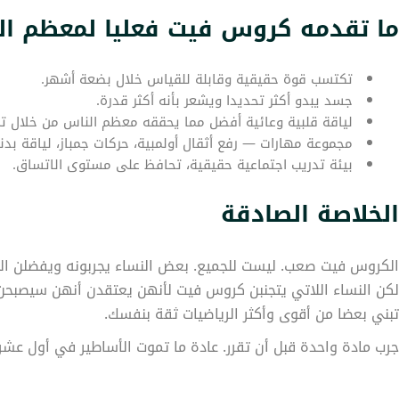
ما تقدمه كروس فيت فعليا لمعظم ال
تكتسب قوة حقيقية وقابلة للقياس خلال بضعة أشهر.
جسد يبدو أكثر تحديدا ويشعر بأنه أكثر قدرة.
لياقة قلبية وعائية أفضل مما يحققه معظم الناس من خلال تم
مجموعة مهارات — رفع أثقال أولمبية، حركات جمباز، لياقة بدن
بيئة تدريب اجتماعية حقيقية، تحافظ على مستوى الاتساق.
الخلاصة الصادقة
الكروس فيت صعب. ليست للجميع. بعض النساء يجربونه ويفضلن البيلا
لكن النساء اللاتي يتجنبن كروس فيت لأنهن يعتقدن أنهن سيصبحن
تبني بعضا من أقوى وأكثر الرياضيات ثقة بنفسك.
جرب مادة واحدة قبل أن تقرر. عادة ما تموت الأساطير في أول عشر