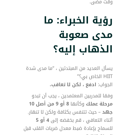
وقت مضى.
رؤية الخبراء: ما
مدى صعوبة
الذهاب إليه؟
يسأل العديد من المبتدئين ، “ما مدى شدة
HIIT الخاص بي؟”
الجواب:
ادفع ، لكن لا تعاقب.
وفقا للمدربين المعتمدين ، يجب أن تبدو
مرحلة عملك
وكأنها
8 أو 9 من أصل 10
جهد
– حيث تتنفس بكثافة ولكن لا تنهار.
أثناء التعافي ، قم بخفضه إلى
4 أو 5
للسماح بإعادة ضبط معدل ضربات القلب قبل