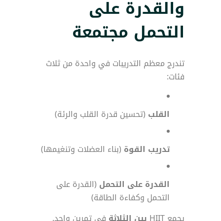
والقدرة على
التحمل مجتمعة
تندرج معظم التدريبات في واحدة من ثلاث
فئات:
القلب
(تحسين قدرة القلب والرئة)
تدريب القوة
(بناء العضلات وتنغيمها)
القدرة على التحمل
(القدرة على
التحمل وكفاءة الطاقة)
يجمع HIIT
بين الثلاثة
في تمرين واحد.