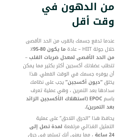
من الدهون في
وقت أقل
عندما تدفع جسمك بالقرب من الحد الأقصى
خلال جولة HIIT – عادة
ما يكون 80-95٪
من الحد الأقصى لمعدل ضربات القلب
–
تتطلب عضلاتك أكسجين أكثر بكثير مما يمكن
أن يوفره جسمك في الوقت الفعلي. هذا
يخلق
“ديون أكسجين”
يجب على نظامك
سدادها بعد التمرين ، وهي عملية تعرف
باسم
EPOC (استهلاك الأكسجين الزائد
بعد التمرين).
يحافظ هذا “الحرق اللاحق” على عملية
التمثيل الغذائي مرتفعة
لمدة تصل إلى
24 ساعة
، مما يعني أنك تستمر في حرق