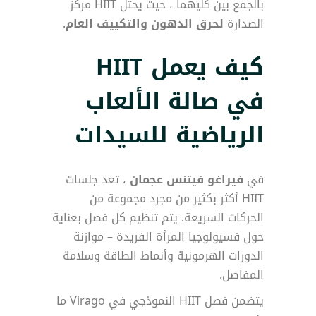
بالجمع بين كليهما ، حيث يحتل HIIT مركز
الصدارة
لحرق الدهون والتكييف العام
.
كيف يعمل HIIT
في صالة الألعاب
الرياضية للسيدات
في
فيراغو فيتنس عجمان
، تعد جلسات
HIIT أكثر بكثير من مجرد مجموعة من
الحركات السريعة. يتم تنظيم كل فصل بعناية
حول فسيولوجيا المرأة الفريدة – موازنة
الدورات الهرمونية وأنماط الطاقة وسلامة
المفاصل.
يتضمن فصل HIIT النموذجي في Virago ما