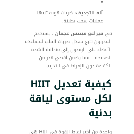
آلة التجديف:
ضربات قوية تليها
عمليات سحب بطيئة.
في
فيراغو فيتنس عجمان
، يستخدم
المدربون تتبع معدل ضربات القلب لمساعدة
الأعضاء على الوصول إلى منطقة الشدة
الصحيحة – مما يضمن أقصى قدر من
الكفاءة دون الإفراط في التدريب.
كيفية تعديل HIIT
لكل مستوى لياقة
بدنية
واحدة من أكبر نقاط القوة في HIIT هي