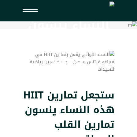
HIIT هذه
النساء ينسون
تمارين القلب
المملة
ستجعل تمارين HIIT
هذه النساء ينسون
تمارين القلب