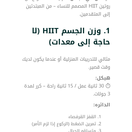
روتين HIIT المصمم للنساء – من المبتدئين
إلى المتقدمين.
1.
وزن الجسم HIIT (لا
حاجة إلى معدات)
مثالي للتدريبات المنزلية أو عندما يكون لديك
وقت قصير.
هيكل:
⏱ 30 ثانية عمل / 15 ثانية راحة – كرر لمدة
3 جولات.
الدائره:
القفز القرفصاء
تمرين الضغط (الركوع إذا لزم الأمر)
متسلقو الجبال