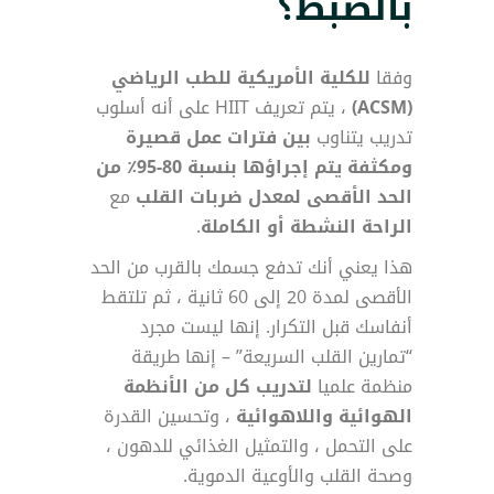
بالضبط؟
وفقا
للكلية الأمريكية للطب الرياضي
(ACSM)
، يتم تعريف HIIT على أنه أسلوب
تدريب يتناوب
بين فترات عمل قصيرة
ومكثفة يتم إجراؤها بنسبة 80-95٪ من
الحد الأقصى لمعدل ضربات القلب
مع
الراحة النشطة أو الكاملة
.
هذا يعني أنك تدفع جسمك بالقرب من الحد
الأقصى لمدة 20 إلى 60 ثانية ، ثم تلتقط
أنفاسك قبل التكرار. إنها ليست مجرد
“تمارين القلب السريعة” – إنها طريقة
منظمة علميا
لتدريب كل من الأنظمة
الهوائية واللاهوائية
، وتحسين القدرة
على التحمل ، والتمثيل الغذائي للدهون ،
وصحة القلب والأوعية الدموية.