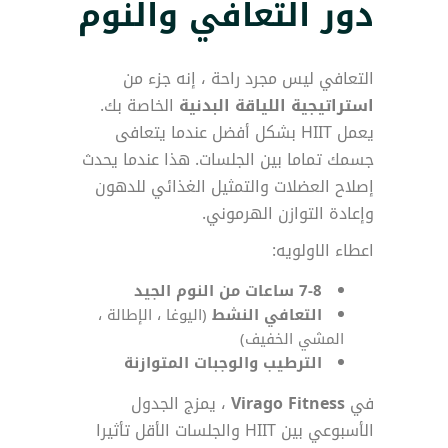
دور التعافي والنوم
التعافي ليس مجرد راحة ، إنه جزء من
استراتيجية اللياقة البدنية
الخاصة بك.
يعمل HIIT بشكل أفضل عندما يتعافى
جسمك تماما بين الجلسات. هذا عندما يحدث
إصلاح العضلات والتمثيل الغذائي للدهون
وإعادة التوازن الهرموني.
اعطاء الاولويه:
7-8 ساعات من النوم الجيد
التعافي النشط
(اليوغا ، الإطالة ،
المشي الخفيف)
الترطيب والوجبات المتوازنة
في
Virago Fitness
، يمزج الجدول
الأسبوعي بين HIIT والجلسات الأقل تأثيرا