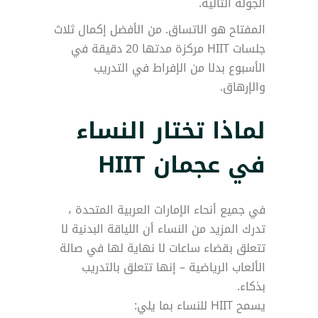
الجولة التالية.
المفتاح هو الاتساق. من الأفضل إكمال ثلاث
جلسات HIIT مركزة مدتها 20 دقيقة في
الأسبوع بدلا من الإفراط في التدريب
والإرهاق.
لماذا تختار النساء
في عجمان HIIT
في جميع أنحاء الإمارات العربية المتحدة ،
تدرك المزيد من النساء أن اللياقة البدنية لا
تتعلق بقضاء ساعات لا نهاية لها في صالة
الألعاب الرياضية – إنها تتعلق بالتدريب
بذكاء.
يسمح HIIT للنساء بما يلي: