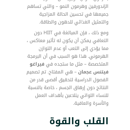
الإندورفين وهرمون النمو – والتي تساهم
جميعها في تحسين الحالة المزاجية
والتمثيل الغذائي للدهون والطاقة.
ومع ذلك ، فإن المبالغة في HIIT دون
التعافي يمكن أن يكون له تأثير معاكس ،
مما يؤدي إلى التعب أو عدم التوازن
الهرموني. هذا هو السبب في أن البرمجة
المتخصصة – مثل ما ستجده في
فيراغو
فيتنس عجمان
– هي المفتاح. تم تصميم
الفصول الدراسية لتحقيق أقصى قدر من
النتائج دون إرهاق الجسم ، خاصة بالنسبة
للنساء اللواتي يتلاعبن بأهداف العمل
والأسرة والعافية.
القلب والقوة