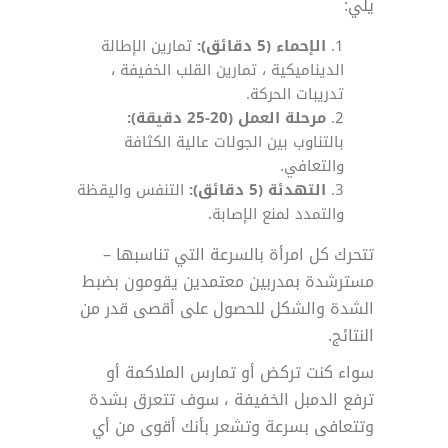
يلي:
الإحماء (5 دقائق):
تمارين الإطالة
الديناميكية ، تمارين القلب الخفيفة ،
تدريبات الحركة.
مرحلة العمل (20-25 دقيقة):
بالتناوب بين الجولات عالية الكثافة
والتعافي.
التهدئة (5 دقائق):
التنفس واليقظة
والتمدد لمنع الإصابة.
تتحرك كل امرأة بالسرعة التي تناسبها –
مسترشدة بمدربين معتمدين يقومون بضبط
الشدة والشكل للحصول على أقصى قدر من
النتائج.
سواء كنت تركض أو تمارس الملاكمة أو
ترفع الدمبل الخفيفة ، سوف تتعرق بشدة
وتتعافى بسرعة وتشعر بأنك أقوى من أي