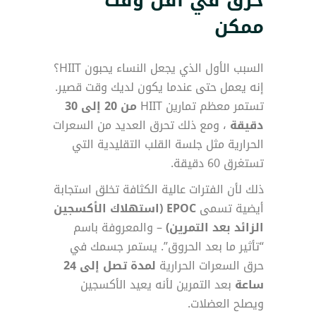
حرق في أقل وقت
ممكن
السبب الأول الذي يجعل النساء يحبون HIIT؟
إنه يعمل حتى عندما يكون لديك وقت قصير.
تستمر معظم تمارين HIIT
من 20 إلى 30
دقيقة
، ومع ذلك تحرق العديد من السعرات
الحرارية مثل جلسة القلب التقليدية التي
تستغرق 60 دقيقة.
ذلك لأن الفترات عالية الكثافة تخلق استجابة
أيضية تسمى
EPOC (استهلاك الأكسجين
الزائد بعد التمرين)
– والمعروفة باسم
“تأثير ما بعد الحروق”. يستمر جسمك في
حرق السعرات الحرارية
لمدة تصل إلى 24
ساعة
بعد التمرين لأنه يعيد الأكسجين
ويصلح العضلات.