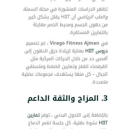
تظهر الدراسات المنشورة في
مجلة السمنة
والطب الرياضي
أن HIIT يقلل بشكل كبير
من دهون الجسم ومحيط الخصر مقارنة
بالتمارين المستقرة.
في
Virago Fitness Ajman
، تم تصميم
دروس HIIT
بعناية لزيادة حرق الدهون إلى
أقصى حد من خلال الحركات المركبة مثل
القرفصاء القفز وتمارين الضغط ومتسلقي
الجبال – كل منها يستهدف مجموعات عضلية
متعددة.
3. المزاج والثقة الداعم
بالإضافة إلى التحول البدني ، توفر
تمارين
HIIT
نشوة عقلية. كل جلسة تغمر الدماغ