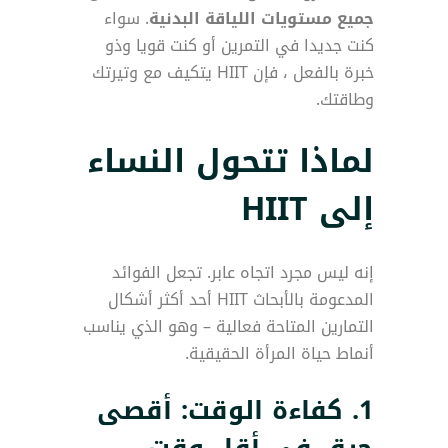
جميع مستويات اللياقة البدنية
. سواء
كنت جديدا في التمرين أو كنت قويا وذو
خبرة بالفعل ، فإن HIIT يتكيف مع وتيرتك
وطاقتك.
لماذا تتحول النساء
إلى HIIT
إنه ليس مجرد اتجاه عابر. تجعل الفوائد
المدعومة بالأبحاث HIIT أحد أكثر أشكال
التمارين المتاحة فعالية – وهو الذي يناسب
أنماط حياة المرأة الحقيقية.
1.
كفاءة الوقت: أقصى