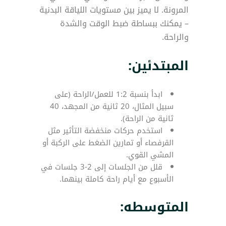
المرونة. لا يميز بين مستويات اللياقة البدنية
– يمكنك ببساطة ضبط الوقت والشدة
والراحة.
المبتدئين:
ابدأ بنسبة 1:2 للعمل/الراحة (على
سبيل المثال، 20 ثانية من المجهد، 40
ثانية من الراحة).
استخدم حركات منخفضة التأثير مثل
القرفصاء أو تمارين الضغط على الركبة أو
المشي القوي.
قلل من الجلسات إلى 2-3 جلسات في
الأسبوع مع أيام راحة كاملة بينهما.
المتوسطه: