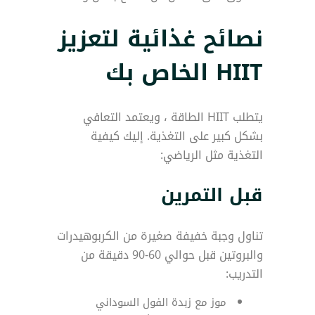
نصائح غذائية لتعزيز
HIIT الخاص بك
يتطلب HIIT الطاقة ، ويعتمد التعافي
بشكل كبير على التغذية. إليك كيفية
التغذية مثل الرياضي:
قبل التمرين
تناول وجبة خفيفة صغيرة من الكربوهيدرات
والبروتين قبل حوالي 60-90 دقيقة من
التدريب:
موز مع زبدة الفول السوداني