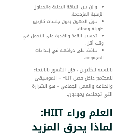
وازن بين اللياقة البدنية والجداول
الزمنية المزدحمة.
حرق الدهون بدون جلسات كارديو
طويلة ومملة.
تحسين القوة والقدرة على التحمل في
وقت أقل.
حافظ على دوافعك في إعدادات
المجموعة.
بالنسبة للكثيرين ، فإن الشعور بالانتماء
للمجتمع داخل فصل HIIT – الموسيقى
والطاقة والعمل الجماعي – هو الشرارة
التي تجعلهم يعودون.
العلم وراء HIIT:
لماذا يحرق المزيد