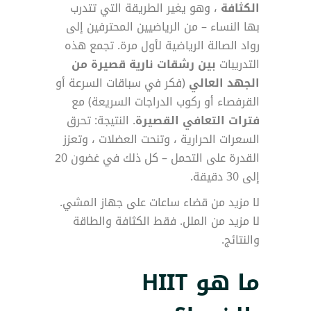
الكثافة
، وهو يغير الطريقة التي تتدرب
بها النساء – من الرياضيين المحترفين إلى
رواد الصالة الرياضية لأول مرة. تجمع هذه
التدريبات
بين رشقات نارية قصيرة من
الجهد العالي
(فكر في سباقات السرعة أو
القرفصاء أو ركوب الدراجات السريعة) مع
فترات التعافي القصيرة
. النتيجة: تحرق
السعرات الحرارية ، وتنحت العضلات ، وتعزز
القدرة على التحمل – كل ذلك في غضون 20
إلى 30 دقيقة.
لا مزيد من قضاء ساعات على جهاز المشي.
لا مزيد من الملل. فقط الكثافة والطاقة
والنتائج.
ما هو HIIT