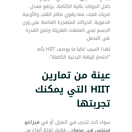
خلال الجولات عالية الكثافة، يرتفع معدل
ضربات قلبك، مما يقوي نظام القلب والأوعية
الدموية. الحركات المتفجرة القائمة على وزن
الجسم تبني العضلات الهزيلة وتعزز القدرة
على التحمل.
لهذا السبب غالبا ما يوصف HIIT بأنه
“اختصار للياقة البدنية الكاملة”.
عينة من تمارين
HIIT التي يمكنك
تجربتها
سواء كنت تتدرب في المنزل أو في
فيراغو
فيتنس في عجمان
، فإليك ثلاثة أنواع من